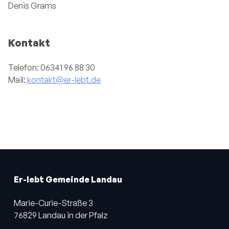
Denis Grams
Kontakt
Telefon: 06341 96 88 30
Mail:
kontakt@er-lebt.de
Er-lebt Gemeinde Landau
Marie-Curie-Straße 3
76829 Landau in der Pfalz