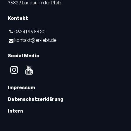
76829 Landau in der Pfalz
Kontakt
06341 96 88 30
kontakt@​er-lebt.​de
Social Media
Impressum
Datenschutzerklärung
Intern