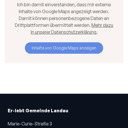
Ich bin damit einverstanden, dass mir externe
Inhalte von Google Maps angezeigt werden.
Damit können personenbezogene Daten an
Drittplattformen übermittelt werden.
Mehr dazu
in unserer Datenschutzerklärung.
Inhalte von Google Maps anzeigen
Er-lebt Gemeinde Landau
Marie-Curie-Straße 3