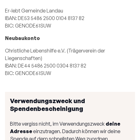
Er-lebt Gemeinde Landau
IBAN: DE53 5486 2500 0104 8137 82
BIC: GENODE61SUW
Neubaukonto
Christliche Lebenshilfe e.V. (Trägerverein der
Liegenschaften)
IBAN: DE44 5486 2500 0304 8137 82
BIC: GENODE61SUW
Verwendungszweck und
Spendenbescheinigung
Bitte vergiss nicht, im Verwendungszweck
deine
Adresse
einzutragen. Dadurch können wir deine
Spende auf dem schnellsten Weg zuordnen.