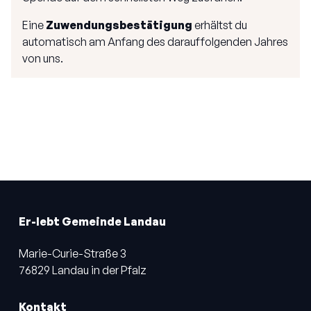
Eine
Zuwendungsbestätigung
erhältst du
automatisch am Anfang des darauffolgenden Jahres
von uns.
Er-lebt Gemeinde Landau
Marie-Curie-Straße 3
76829 Landau in der Pfalz
Kontakt