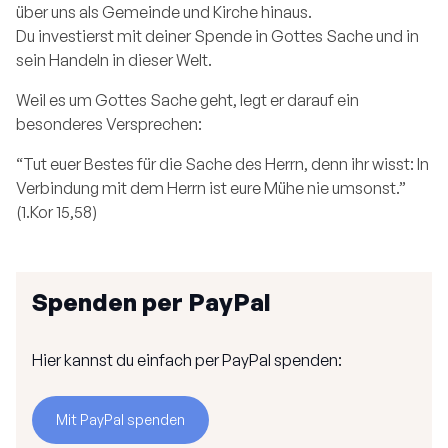
über uns als Gemeinde und Kirche hinaus.
Du investierst mit deiner Spende in Gottes Sache und in
sein Handeln in dieser Welt.
Weil es um Gottes Sache geht, legt er darauf ein
besonderes Versprechen:
“Tut euer Bestes für die Sache des Herrn, denn ihr wisst: In
Verbindung mit dem Herrn ist eure Mühe nie umsonst.”
(1.Kor 15,58)
Spenden per PayPal
Hier kannst du einfach per PayPal spenden:
Mit PayPal spenden